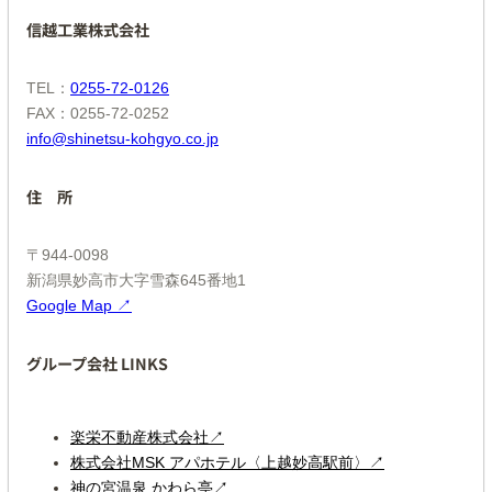
信越工業株式会社
TEL：
0255-72-0126
FAX：0255-72-0252
info@shinetsu-kohgyo.co.jp
住 所
〒944-0098
新潟県妙高市大字雪森645番地1
Google Map ↗
グループ会社 LINKS
楽栄不動産株式会社↗
株式会社MSK アパホテル〈上越妙高駅前〉↗
神の宮温泉 かわら亭↗